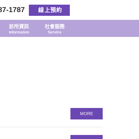
87-1787
線上預約
診所資訊
社會服務
Information
Service
MORE