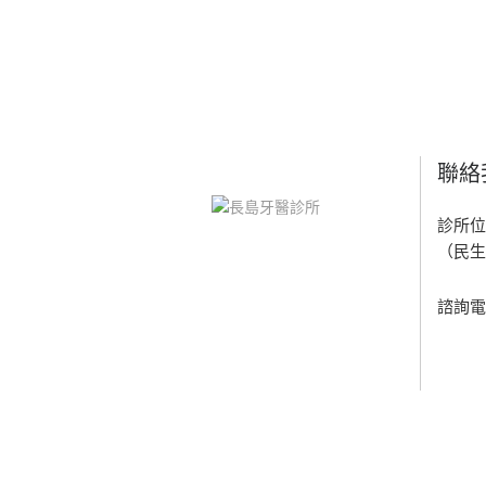
聯絡
診所位
（民生
諮詢電話