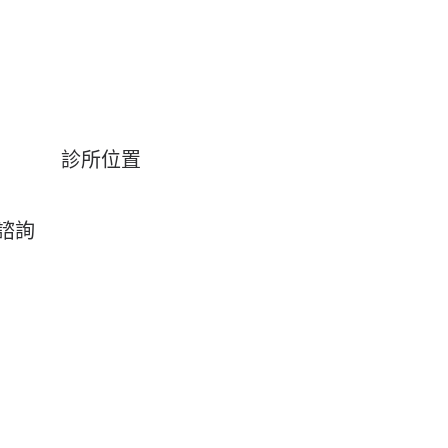
診所位置
約諮詢