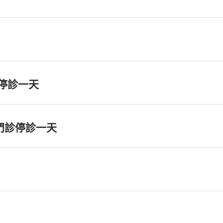
門診停診一天
)夜間門診停診一天