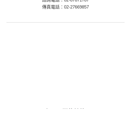
傳真電話：02-27669857
加Line預約諮詢