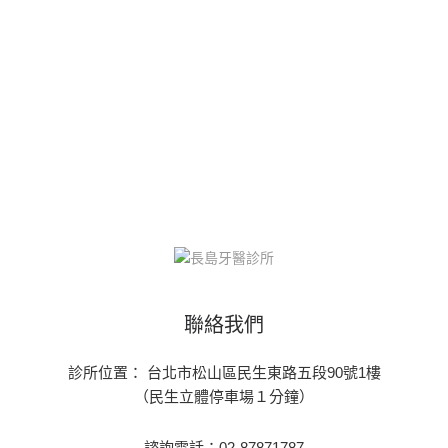
聯絡我們
診所位置： 台北市松山區民生東路五段90號1樓
（民生立體停車場１分鐘）
諮詢電話：02-87871787