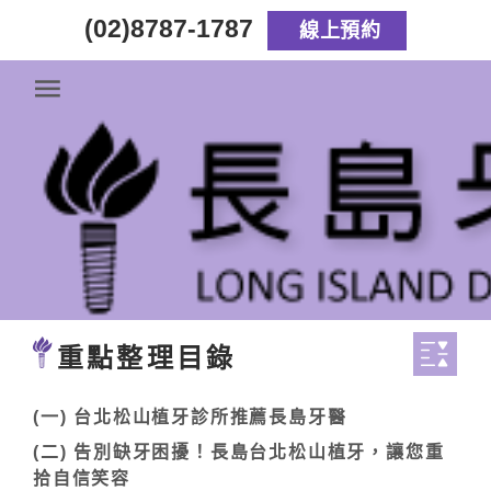
(02)8787-1787
線上預約
人工植牙
首頁
/
醫療項目
/
人工植牙
重點整理目錄
(一) 台北松山植牙診所推薦長島牙醫
(二) 告別缺牙困擾！長島台北松山植牙，讓您重
拾自信笑容