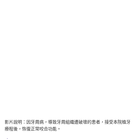
影片說明：因牙周病，導致牙周組織遭破壞的患者，接受本院植牙
療程後，恢復正常咬合功能。