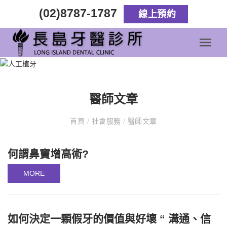
(02)8787-1787
線上預約
醫師文章
首頁
/
社會服務
/
醫師文章
何謂鼻竇增高術?
MORE
如何決定一顆假牙的價值與好壞 “ 溝通、信