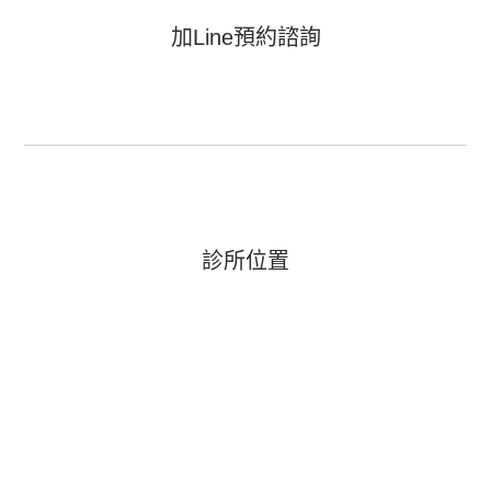
加Line預約諮詢
診所位置