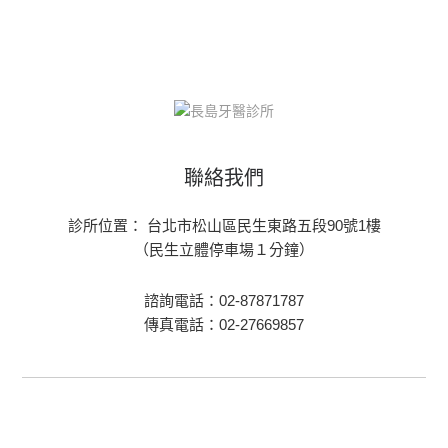
聯絡我們
診所位置： 台北市松山區民生東路五段90號1樓
（民生立體停車場１分鐘）
諮詢電話：02-87871787
傳真電話：02-27669857