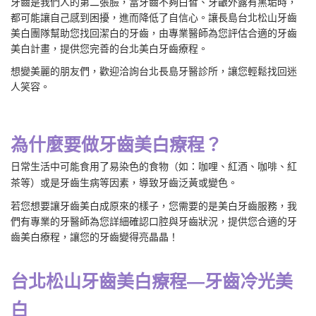
牙齒是我們人的第二張臉，當牙齒不夠白皙、牙齦外露有黑垢時，
都可能讓自己感到困擾，進而降低了自信心。讓長島台北松山牙齒
美白團隊幫助您找回潔白的牙齒，由專業醫師為您評估合適的牙齒
美白計畫，提供您完善的台北美白牙齒療程。
想變美麗的朋友們，歡迎洽詢台北長島牙醫診所，讓您輕鬆找回迷
人笑容。
為什麼要做牙齒美白療程？
日常生活中可能食用了易染色的食物（如：咖哩、紅酒、咖啡、紅
茶等）或是牙齒生病等因素，導致牙齒泛黃或變色。
若您想要讓牙齒美白成原來的樣子，您需要的是美白牙齒服務，我
們有專業的牙醫師為您詳細確認口腔與牙齒狀況，提供您合適的牙
齒美白療程，讓您的牙齒變得亮晶晶！
台北松山牙齒美白療程—牙齒冷光美
白