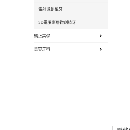
雷射微創植牙
3D電腦斷層微創植牙
矯正美學
美容牙科