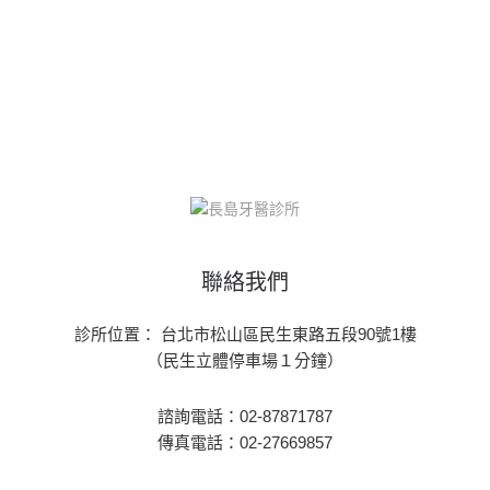
聯絡我們
診所位置： 台北市松山區民生東路五段90號1樓
（民生立體停車場１分鐘）
諮詢電話：02-87871787
傳真電話：02-27669857