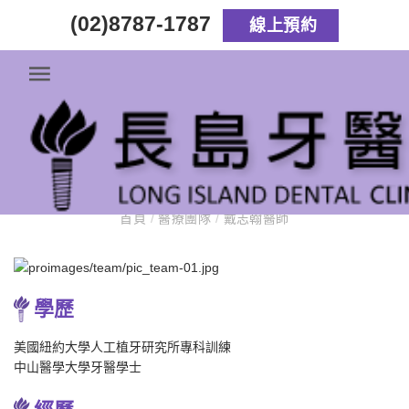
(02)8787-1787
線上預約
戴志翰醫師
首頁
/
醫療團隊
/
戴志翰醫師
學歷
美國紐約大學人工植牙研究所專科訓練
中山醫學大學牙醫學士