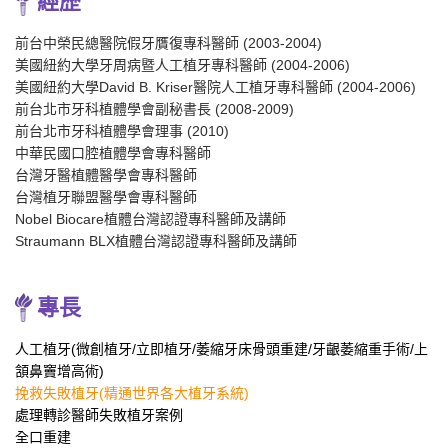
經歷
前台中榮民總醫院假牙贋復專科醫師 (2003-2004)
美國紐約大學牙周病暨人工植牙專科醫師 (2004-2006)
美國紐約大學David B. Kriser醫院人工植牙專科醫師 (2004-2006)
前台北市牙科植體學會副秘書長 (2008-2009)
前台北市牙科植體學會理事 (2010)
中華民國口腔植體學會專科醫師
台灣牙醫植體醫學會專科醫師
台灣植牙聯盟醫學會專科醫師
Nobel Biocare植體台灣認證專科醫師及講師
Straumann BLX植體台灣認證專科醫師及講師
專長
人工植牙
(微創植牙/立即植牙/萎縮牙床骨頭重建/牙齦萎縮重
手術/上
頷鼻竇增高術)
挽救失敗植牙(精通世界各大植牙系統)
處理轉診醫師失敗植牙案例
全口重建