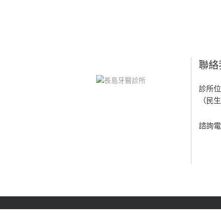
聯絡
診所位
（民生
諮詢電話