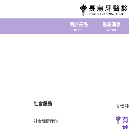
關於長島
最新消息
About
News
社會服務
文/吳
有
社會關懷理念
就