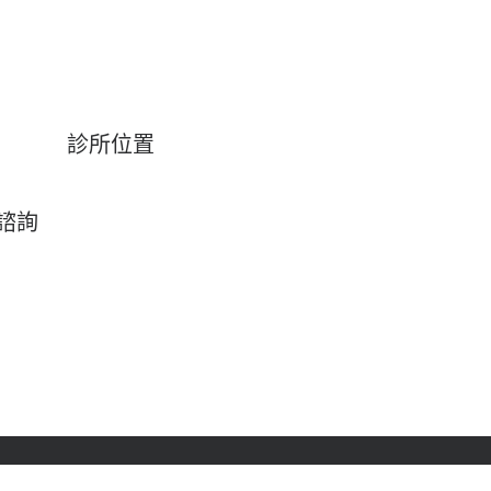
診所位置
約諮詢