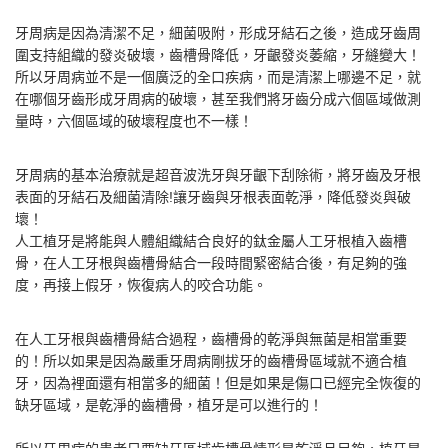
牙周病是因為清潔不足，細菌吸附，形成牙結石之後，造成牙齒周
圍支持組織的發炎破壞，齒槽骨降低，牙齦發炎萎縮，牙縫變大！
所以牙周病並不是一個廣泛的全口疾病，而是清潔上哪邊不足，就
在哪個牙齒形成牙周病的破壞，甚至我們將牙齒分成六個區域做測
量時，六個區域的破壞程度也不一樣！
牙周病的基本治療就是超音波洗牙與牙齦下刮除術，將牙齒及牙根
表面的牙結石及細菌清除!讓牙齒與牙根表面乾淨，降低發炎與破
壞！
人工植牙是將能與人體組織結合良好的鈦金屬人工牙根植入齒槽
骨，在人工牙根與齒槽骨結合一段時間緊密結合後，有足夠的強
度，再接上假牙，恢復病人的咬合功能。
在人工牙根與齒槽骨結合過程，齒槽骨的乾淨與無菌是相當重要
的！所以如果是因為嚴重牙周病剛拔牙的齒槽骨區域就不適合植
牙，因為裡面還有相當多的細菌！但是如果是傷口已經完全恢復的
缺牙區域，是乾淨的齒槽骨，植牙是可以進行的！