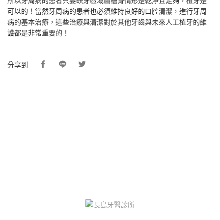
所以牙周病的患者只要缺牙區域齒槽骨情形是乾淨且足夠，植牙是
可以的！當然牙周病的患者也必須維持良好的口腔清潔，進行牙周
病的基本治療，這些治療與清潔對於其他牙齒與未來人工植牙的維
護都是非常重要的！
分享到