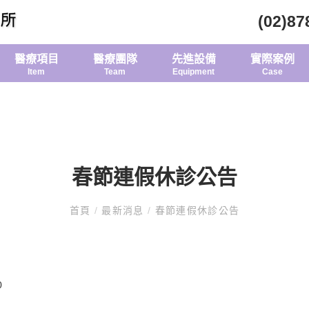
(02)87
醫療項目
醫療團隊
先進設備
實際案例
Item
Team
Equipment
Case
春節連假休診公告
首頁
/
最新消息
/
春節連假休診公告
0