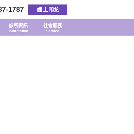
87-1787
線上預約
診所資訊
社會服務
Information
Service